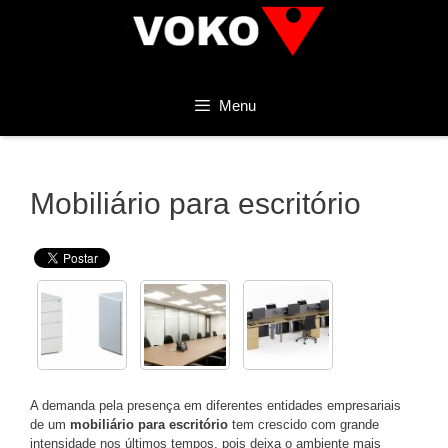
Pular
para
o
conteúdo
Menu
Mobiliário para escritório
A demanda pela presença em diferentes entidades empresariais
de um
mobiliário para escritório
tem crescido com grande
intensidade nos últimos tempos, pois deixa o ambiente mais