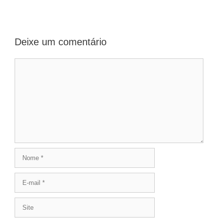
Deixe um comentário
Comentário
Nome
E-
mail
Site