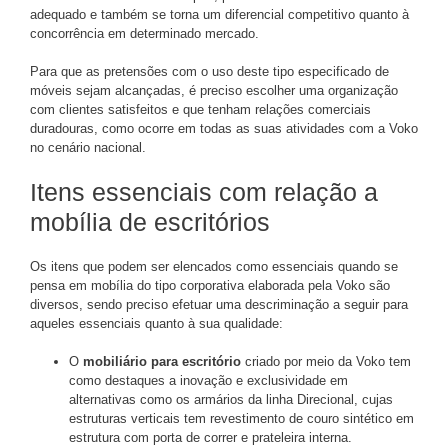
adequado e também se torna um diferencial competitivo quanto à
concorrência em determinado mercado.
Para que as pretensões com o uso deste tipo especificado de
móveis sejam alcançadas, é preciso escolher uma organização
com clientes satisfeitos e que tenham relações comerciais
duradouras, como ocorre em todas as suas atividades com a Voko
no cenário nacional.
Itens essenciais com relação a
mobília de escritórios
Os itens que podem ser elencados como essenciais quando se
pensa em mobília do tipo corporativa elaborada pela Voko são
diversos, sendo preciso efetuar uma descriminação a seguir para
aqueles essenciais quanto à sua qualidade:
O
mobiliário para escritório
criado por meio da Voko tem
como destaques a inovação e exclusividade em
alternativas como os armários da linha Direcional, cujas
estruturas verticais tem revestimento de couro sintético em
estrutura com porta de correr e prateleira interna.