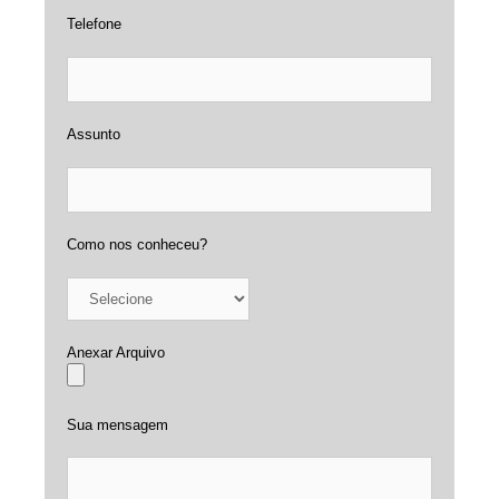
Telefone
Assunto
Como nos conheceu?
Anexar Arquivo
Sua mensagem