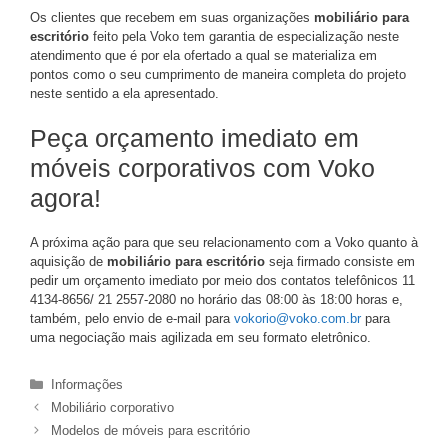
Os clientes que recebem em suas organizações
mobiliário para
escritório
feito pela Voko tem garantia de especialização neste
atendimento que é por ela ofertado a qual se materializa em
pontos como o seu cumprimento de maneira completa do projeto
neste sentido a ela apresentado.
Peça orçamento imediato em
móveis corporativos com Voko
agora!
A próxima ação para que seu relacionamento com a Voko quanto à
aquisição de
mobiliário para escritório
seja firmado consiste em
pedir um orçamento imediato por meio dos contatos telefônicos 11
4134-8656/ 21 2557-2080 no horário das 08:00 às 18:00 horas e,
também, pelo envio de e-mail para
vokorio@voko.com.br
para
uma negociação mais agilizada em seu formato eletrônico.
Categorias
Informações
Mobiliário corporativo
Modelos de móveis para escritório