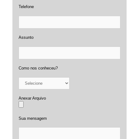
Telefone
Assunto
Como nos conheceu?
Anexar Arquivo
Sua mensagem