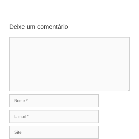
Deixe um comentário
Comentário
Nome
E-
mail
Site