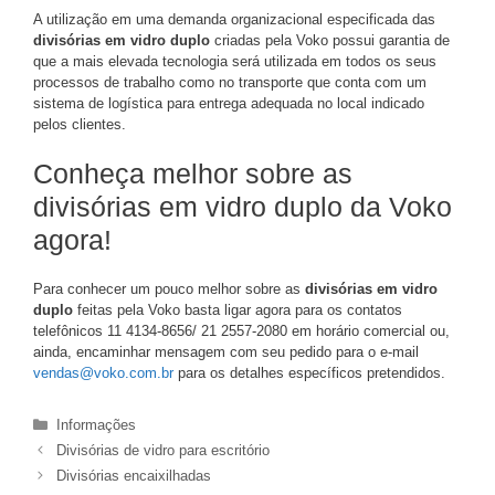
A utilização em uma demanda organizacional especificada das
divisórias em vidro duplo
criadas pela Voko possui garantia de
que a mais elevada tecnologia será utilizada em todos os seus
processos de trabalho como no transporte que conta com um
sistema de logística para entrega adequada no local indicado
pelos clientes.
Conheça melhor sobre as
divisórias em vidro duplo da Voko
agora!
Para conhecer um pouco melhor sobre as
divisórias em vidro
duplo
feitas pela Voko basta ligar agora para os contatos
telefônicos 11 4134-8656/ 21 2557-2080 em horário comercial ou,
ainda, encaminhar mensagem com seu pedido para o e-mail
vendas@voko.com.br
para os detalhes específicos pretendidos.
Categorias
Informações
Divisórias de vidro para escritório
Divisórias encaixilhadas