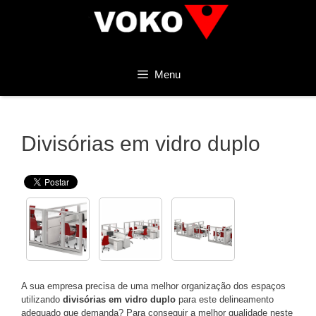
Pular
para
o
conteúdo
Menu
Divisórias em vidro duplo
A sua empresa precisa de uma melhor organização dos espaços
utilizando
divisórias em vidro duplo
para este delineamento
adequado que demanda? Para conseguir a melhor qualidade neste