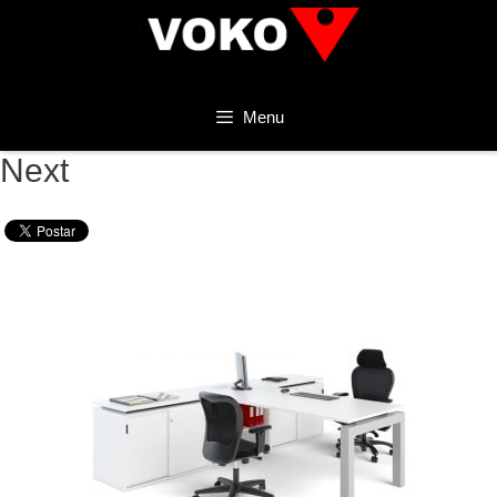
Menu
Next