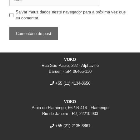
Salvar meus dados neste navegador para a próxima vez que
eu comentar.
VOKO
Rua São Paulo, 282 - Alphaville
Barueri - SP, 06465-130
+55
(11) 4134-8656
VOKO
Praia do Flamengo, 66 / B 414 - Flamengo
Rio de Janeiro - RJ, 22210-903
+55
(21) 2135-3861