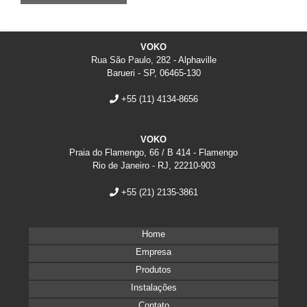
VOKO
Rua São Paulo, 282 - Alphaville
Barueri - SP, 06465-130
+55
(11) 4134-8656
VOKO
Praia do Flamengo, 66 / B 414 - Flamengo
Rio de Janeiro - RJ, 22210-903
+55
(21) 2135-3861
Home
Empresa
Produtos
Instalações
Contato