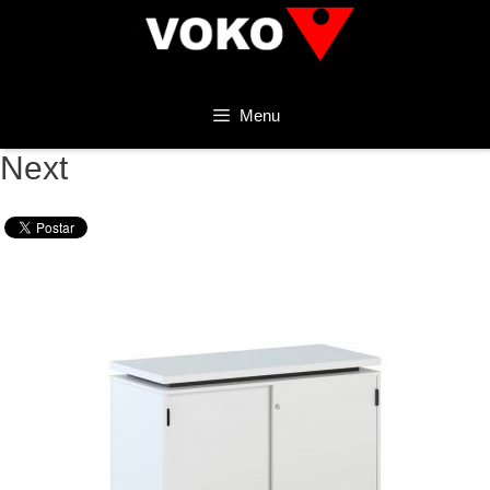
Menu
Next