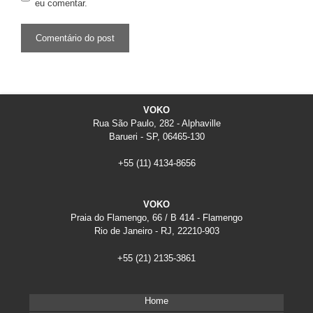
eu comentar.
VOKO
Rua São Paulo, 282 - Alphaville
Barueri - SP, 06465-130
+55
(11) 4134-8656
VOKO
Praia do Flamengo, 66 / B 414 - Flamengo
Rio de Janeiro - RJ, 22210-903
+55
(21) 2135-3861
Home